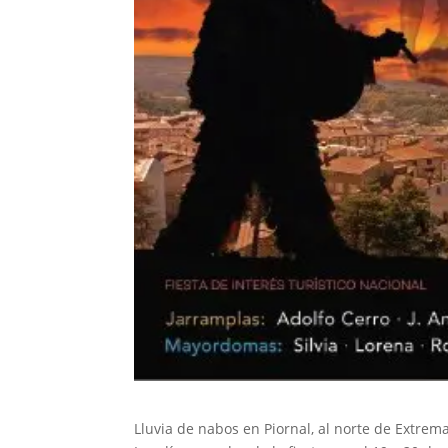
Lluvia de nabos en Piornal, al norte de Extrema