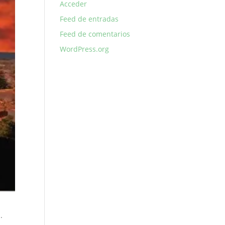
Acceder
Feed de entradas
Feed de comentarios
WordPress.org
.