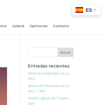
ES
ntos
Galería
Opiniones
Contacto
Entradas recientes
Historias y leyendas de La
Vera
Iglesia de Villanueva de La
Vera | 360º
Interior iglesia de Trujillo |
360º