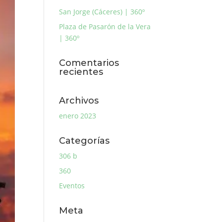
San Jorge (Cáceres) | 360º
Plaza de Pasarón de la Vera
| 360º
Comentarios
recientes
Archivos
enero 2023
Categorías
306 b
360
Eventos
Meta