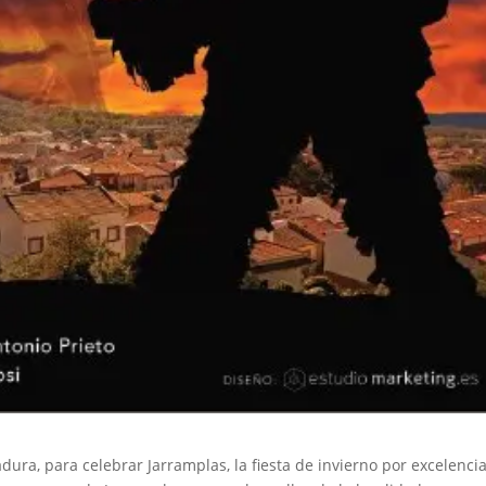
dura, para celebrar Jarramplas, la fiesta de invierno por excelencia