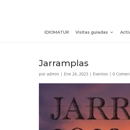
IDIOMATUR
Visitas guiadas
Acti
Jarramplas
por
admin
|
Ene 26, 2023
|
Eventos
|
0 Comen