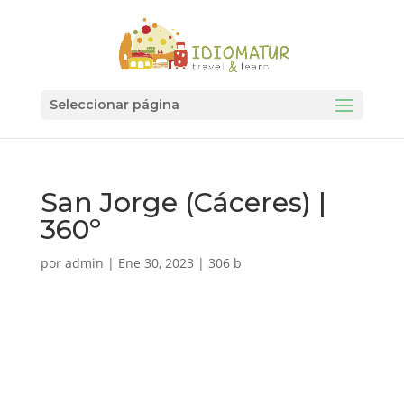
Seleccionar página
San Jorge (Cáceres) |
360º
por
admin
|
Ene 30, 2023
|
306 b